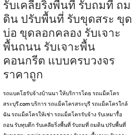
รับเคลียริ่งพื้นที่ รับถมที่ ถม
ดิน ปรับพื้นที่ รับขุดสระ ขุด
บ่อ ขุดลอกคลอง รับเจาะ
พื้นถนน รับเจาะพื้น
คอนกรีต แบบครบวงจร
ราคาถูก
รถแบคโฮรับจ้างบ้านนา ให้บริการโดย รถแม็คโคร
สระบุรี.com บริการ รถแม็คโครสระบุรี รถแม็คโครใกล้
ฉัน รถแม็คโครให้เช่า รถแม็คโครรับจ้าง รับเหมารื้อ
ถอน รับทุบตึก รับเคลียริ่งพื้นที่ รับถมที่ ถมดิน ปรับพื้นที่