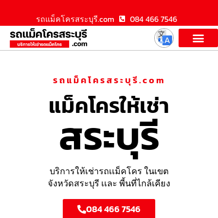
รถแม็คโครสระบุรี.com
084 466 7546
รถแม็คโครสระบุรี.com
แม็คโครให้เช่า
สระบุรี
บริการให้เช่ารถเเม็คโคร ในเขต
จังหวัดสระบุรี เเละ พี้นที่ไกล้เคียง
084 466 7546