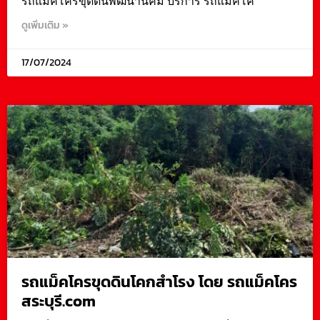
รถแม็คโครขุดดินพัฒนานิคม บริการ รถแม็คโค
ดูเพิ่มเติม »
17/07/2024
รถแม็คโครขุดดินโคกสำโรง โดย รถแม็คโคร
สระบุรี.com