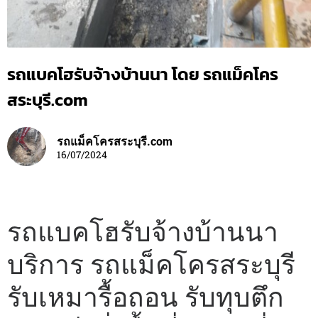
รถแบคโฮรับจ้างบ้านนา โดย รถแม็คโคร
สระบุรี.com
รถแม็คโครสระบุรี.com
16/07/2024
รถแบคโฮรับจ้างบ้านนา
บริการ รถแม็คโครสระบุรี
รับเหมารื้อถอน รับทุบตึก