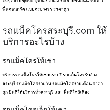
รับขุดสระ ขุดบ่อ ขุดลอกคลอง รับเจาะพื้นถนน รับเจาะ
พื้นคอนกรีต แบบครบวงจร ราคาถูก
รถแม็คโครสระบุรี.com ให้
บริการอะไรบ้าง
รถแม็คโครให้เช่า
บริการรถแม็คโครให้เช่าสระบุรี รถแม็คโครรับจ้าง
สระบุรี รถแม็คโครรายวัน รถแม็คโครรายเดือน ราคา
ถูก ยินดีให้บริการทั่วสระบุรี เเละ พื้นที่ใกล้เคียง
รถแม็คโครเล็กให้เช่า