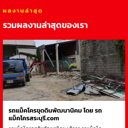
ผลงานล่าสุด
รวมผลงานล่าสุดของเรา
รถแม็คโครขุดดินพัฒนานิคม โดย รถ
แม็คโครสระบุรี.com