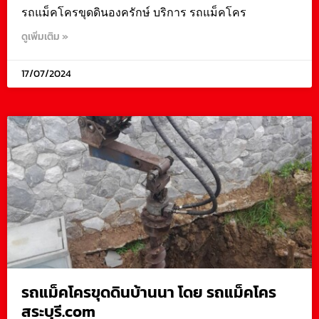
รถแม็คโครขุดดินองครักษ์ บริการ รถแม็คโคร
ดูเพิ่มเติม »
17/07/2024
รถแม็คโครขุดดินบ้านนา โดย รถแม็คโคร
สระบุรี.com