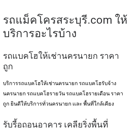
รถแม็คโครสระบุรี.com ให้
บริการอะไรบ้าง
รถแบคโฮให้เช่านครนายก ราคา
ถูก
บริการรถแบคโฮให้เช่านครนายก รถแบคโฮรับจ้าง
นครนายก รถแบคโฮรายวัน รถแบคโฮรายเดือน ราคา
ถูก ยินดีให้บริการทั่วนครนายก เเละ พื้นที่ใกล้เคียง
รับรี้อถอนอาคาร เคลียริ่งพื้นที่