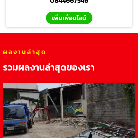
0844667546
เพิ่มเพื่อนไลน์
ผลงานล่าสุด
รวมผลงานล่าสุดของเรา