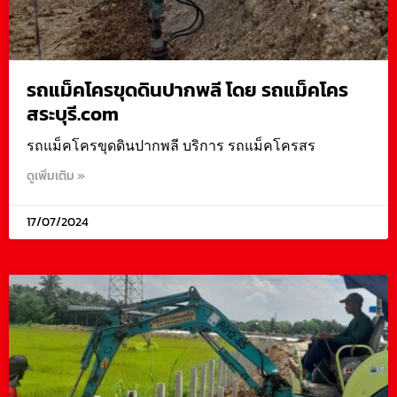
รถแม็คโครขุดดินปากพลี โดย รถแม็คโคร
สระบุรี.com
รถแม็คโครขุดดินปากพลี บริการ รถแม็คโครสร
ดูเพิ่มเติม »
17/07/2024