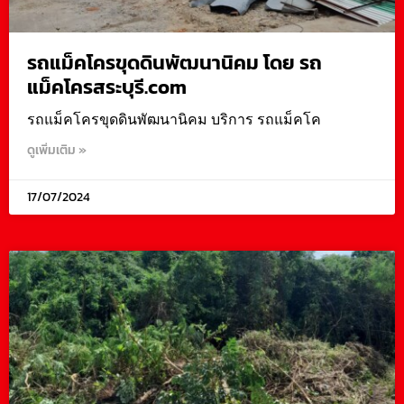
รถแม็คโครขุดดินพัฒนานิคม โดย รถ
แม็คโครสระบุรี.com
รถแม็คโครขุดดินพัฒนานิคม บริการ รถแม็คโค
ดูเพิ่มเติม »
17/07/2024