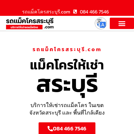
รถแม็คโครสระบุรี.com
084 466 7546
รถแม็คโครสระบุรี.com
แม็คโครให้เช่า
สระบุรี
บริการให้เช่ารถเเม็คโคร ในเขต
จังหวัดสระบุรี เเละ พี้นที่ไกล้เคียง
084 466 7546