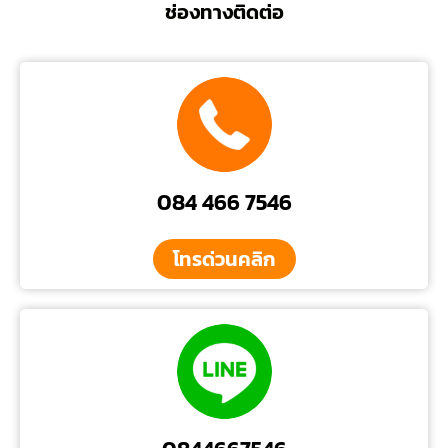
ช่องทางติดต่อ
084 466 7546
โทรด่วนคลิก