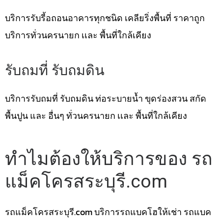
บริการรับรี้อถอนอาคารทุกชนิด เคลียริ่งพื้นที่ ราคาถูก
บริการทั่วนครนายก เเละ พื้นที่ใกล้เคียง
รับถมที่ รับถมดิน
บริการรับถมที่ รับถมดิน ท่อระบายน้ำ ขุดร่องสวน สกัด
พื้นปูน และ อื่นๆ ทั่วนครนายก เเละ พื้นที่ใกล้เคียง
ทำไมต้องให้บริการของ รถ
แม็คโครสระบุรี.com
รถแม็คโครสระบุรี.com บริการรถแบคโฮให้เช่า รถแบค