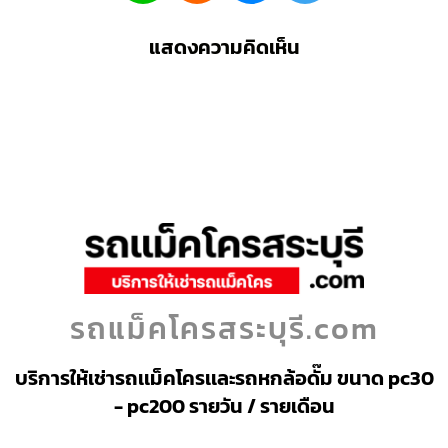
แสดงความคิดเห็น
รถแม็คโครสระบุรี.com
บริการให้เช่ารถเเม็คโครเเละรถหกล้อดั๊ม ขนาด pc30
- pc200 รายวัน / รายเดือน