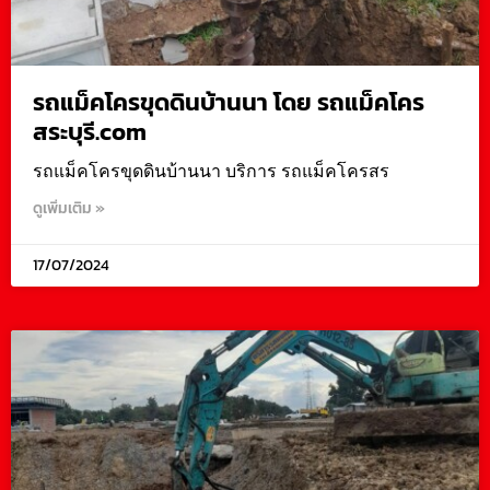
รถแม็คโครขุดดินบ้านนา โดย รถแม็คโคร
สระบุรี.com
รถแม็คโครขุดดินบ้านนา บริการ รถแม็คโครสร
ดูเพิ่มเติม »
17/07/2024