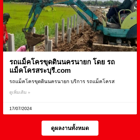
รถแม็คโครขุดดินนครนายก โดย รถ
แม็คโครสระบุรี.com
รถแม็คโครขุดดินนครนายก บริการ รถแม็คโครส
ดูเพิ่มเติม »
17/07/2024
ดูผลงานทั้งหมด