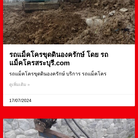
รถแม็คโครขุดดินองครักษ์ โดย รถ
แม็คโครสระบุรี.com
รถแม็คโครขุดดินองครักษ์ บริการ รถแม็คโคร
ดูเพิ่มเติม »
17/07/2024