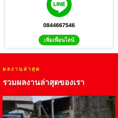
0844667546
เพิ่มเพื่อนไลน์
ผลงานล่าสุด
รวมผลงานล่าสุดของเรา