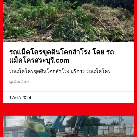
รถแม็คโครขุดดินโคกสำโรง โดย รถ
แม็คโครสระบุรี.com
รถแม็คโครขุดดินโคกสำโรง บริการ รถแม็คโคร
ดูเพิ่มเติม »
17/07/2024