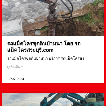
รถแม็คโครขุดดินบ้านนา โดย รถ
แม็คโครสระบุรี.com
รถแม็คโครขุดดินบ้านนา บริการ รถแม็คโครสร
ดูเพิ่มเติม »
17/07/2024