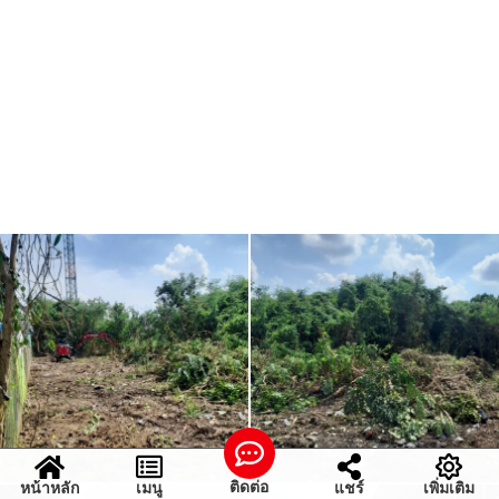
ติดต่อ
หน้าหลัก
เมนู
แชร์
เพิ่มเติม