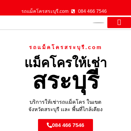
รถแม็คโครสระบุรี.com
084 466 7546
รถแม็คโครสระบุรี.com
แม็คโครให้เช่า
สระบุรี
บริการให้เช่ารถเเม็คโคร ในเขต
จังหวัดสระบุรี เเละ พี้นที่ไกล้เคียง
084 466 7546