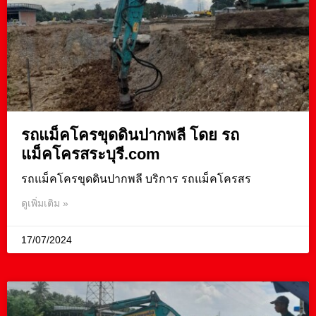
รถแม็คโครขุดดินปากพลี โดย รถ
แม็คโครสระบุรี.com
รถแม็คโครขุดดินปากพลี บริการ รถแม็คโครสร
ดูเพิ่มเติม »
17/07/2024