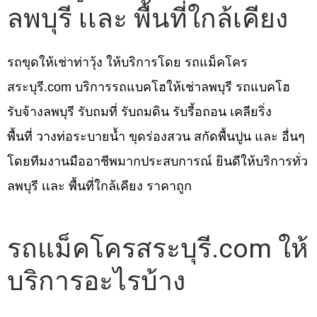
ลพบุรี เเละ พื้นที่ใกล้เคียง
รถขุดให้เช่าท่าวุ้ง ให้บริการโดย รถแม็คโคร
สระบุรี.com บริการรถแบคโฮให้เช่าลพบุรี รถแบคโฮ
รับจ้างลพบุรี รับถมที่ รับถมดิน รับรี้อถอน เคลียริ่ง
พื้นที่ วางท่อระบายน้ำ ขุดร่องสวน สกัดพื้นปูน และ อื่นๆ
โดยทีมงานมืออาชีพมากประสบการณ์ ยินดีให้บริการทั่ว
ลพบุรี เเละ พื้นที่ใกล้เคียง ราคาถูก
รถแม็คโครสระบุรี.com ให้
บริการอะไรบ้าง