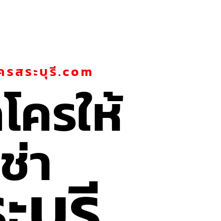
ครสระบุรี.com
โครให้
เช่า
ะบุรี