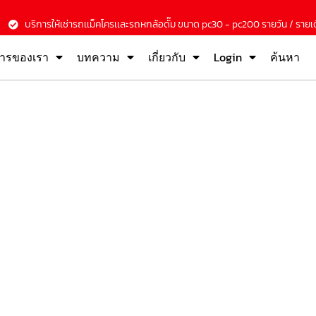
บริการให้เช่ารถเเม็คโครเเละรถหกล้อดั๊ม ขนาด pc30 - pc200 รายวัน / รายเ
การของเรา
บทความ
เกี่ยวกับ
Login
ค้นหา