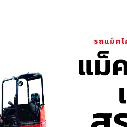
รถแม็คโ
แม็ค
สร