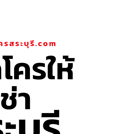
ครสระบุรี.com
โครให้
เช่า
ะบุรี