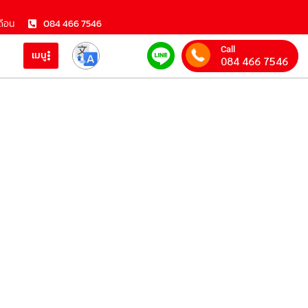
ดือน
084 466 7546
Call
เมนู
084 466 7546