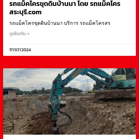
รถแม็คโครขุดดินบ้านนา โดย รถแม็คโคร
สระบุรี.com
รถแม็คโครขุดดินบ้านนา บริการ รถแม็คโครสร
ดูเพิ่มเติม »
17/07/2024