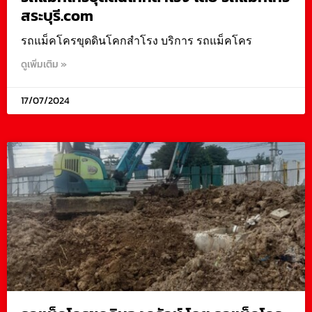
สระบุรี.com
รถแม็คโครขุดดินโคกสำโรง บริการ รถแม็คโคร
ดูเพิ่มเติม »
17/07/2024