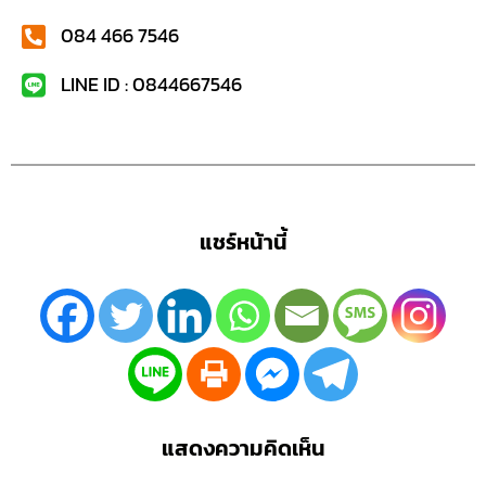
084 466 7546
LINE ID : 0844667546
แชร์หน้านี้
แสดงความคิดเห็น