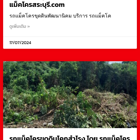
แม็คโครสระบุรี.com
รถแม็คโครขุดดินพัฒนานิคม บริการ รถแม็คโค
ดูเพิ่มเติม »
17/07/2024
รถแม็คโครขุดดินโคกสำโรง โดย รถแม็คโคร