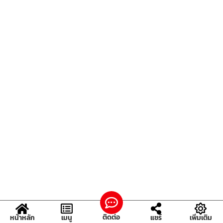
ติดต่อ
หน้าหลัก
เมนู
แชร์
เพิ่มเติม