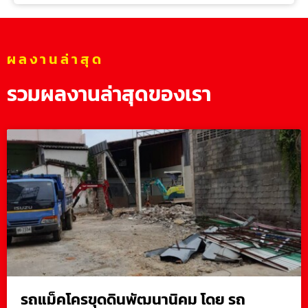
ผลงานล่าสุด
รวมผลงานล่าสุดของเรา
รถแม็คโครขุดดินพัฒนานิคม โดย รถ