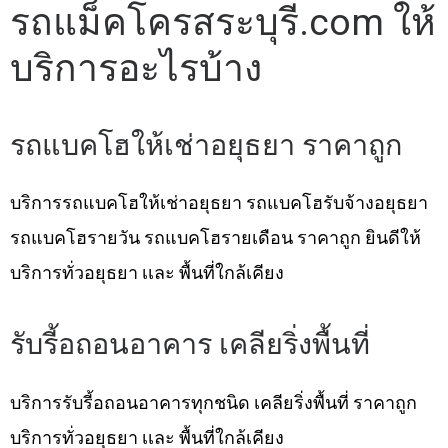
รถแม็คโครสระบุรี.com ให้
บริการอะไรบ้าง
รถแบคโฮให้เช่าอยุธยา ราคาถูก
บริการรถแบคโฮให้เช่าอยุธยา รถแบคโฮรับจ้างอยุธยา
รถแบคโฮรายวัน รถแบคโฮรายเดือน ราคาถูก ยินดีให้
บริการทั่วอยุธยา เเละ พื้นที่ใกล้เคียง
รับรี้อถอนอาคาร เคลียริ่งพื้นที่
บริการรับรี้อถอนอาคารทุกชนิด เคลียริ่งพื้นที่ ราคาถูก
บริการทั่วอยุธยา เเละ พื้นที่ใกล้เคียง