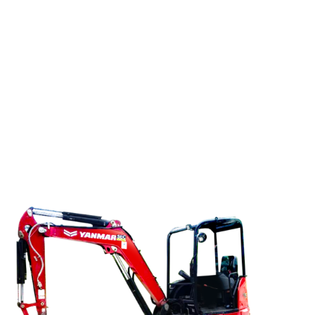
พื้นที่ รับขุดสระ ขุดบ่อ ขุด
ลอกคลอง รับเจาะพื้นถนน
รับเจาะพื้นคอนกรีต แบบ
ครบวงจร ราคาถูก
ขุดบ่อองครักษ์ ให้บริการโดย รถแม็คโครสระบุรี.com
บริการ รถแม็คโครสระบุรี รถแม็คโครใกล้ฉัน รถ
แม็คโครให้เช่า รถแม็คโครรับจ้าง รับเหมารื้อถอน รับ
ทุบตึก รับเคลียริ่งพื้นที่ รับถมที่ ถมดิน ปรับพื้นที่ รับขุด
สระ ขุดบ่อ ขุดลอกคลอง รับเจาะพื้นถนน รับเจาะพื้น
คอนกรีต แบบครบวงจร ราคาถูก